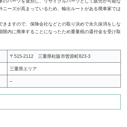
車のパーツを選別し、リサイクルパーツとして販売が可能な
外ニーズが高まっているため、輸出ルートがある廃車家では
できますので、保険会社などとの取り決めで永久抹消をしな
期限内に廃車することになったため重量税の還付金を受け取
〒515-2112 三重県松阪市曽原町823-3
三重県エリア
–