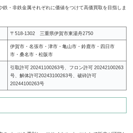
や鉄・非鉄金属それぞれに価値をつけて高価買取を目指しま
〒518-1302 三重県伊賀市東湯舟2750
伊賀市・名張市・津市・亀山市・鈴鹿市・四日市
市・桑名市・松阪市
引取許可 20241100263号、フロン許可 20242100263
号、解体許可20243100263号、破砕許可
20244100263号