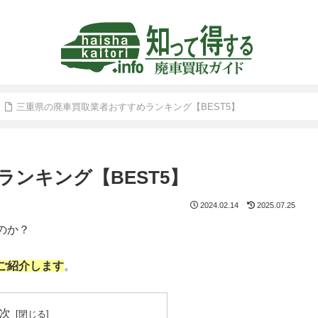
三重県の廃車買取業者おすすめランキング【BEST5】
ンキング【BEST5】
2024.02.14
2025.07.25
のか？
ご紹介します
。
次