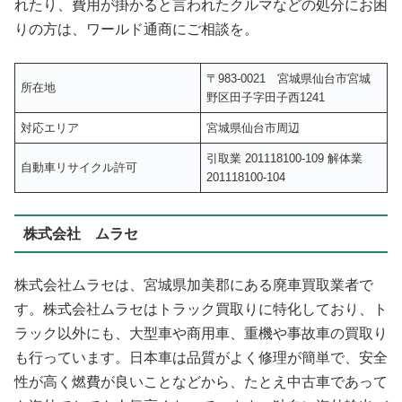
れたり、費用が掛かると言われたクルマなどの処分にお困
りの方は、ワールド通商にご相談を。
〒983-0021 宮城県仙台市宮城
所在地
野区田子字田子西1241
対応エリア
宮城県仙台市周辺
引取業 201118100-109 解体業
自動車リサイクル許可
201118100-104
株式会社 ムラセ
株式会社ムラセは、宮城県加美郡にある廃車買取業者で
す。株式会社ムラセはトラック買取りに特化しており、ト
ラック以外にも、大型車や商用車、重機や事故車の買取り
も行っています。日本車は品質がよく修理が簡単で、安全
性が高く燃費が良いことなどから、たとえ中古車であって