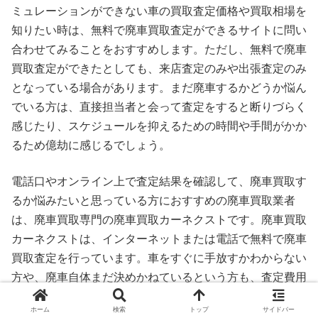
ミュレーションができない車の買取査定価格や買取相場を
知りたい時は、無料で廃車買取査定ができるサイトに問い
合わせてみることをおすすめします。ただし、無料で廃車
買取査定ができたとしても、来店査定のみや出張査定のみ
となっている場合があります。まだ廃車するかどうか悩ん
でいる方は、直接担当者と会って査定をすると断りづらく
感じたり、スケジュールを抑えるための時間や手間がかか
るため億劫に感じるでしょう。
電話口やオンライン上で査定結果を確認して、廃車買取す
るか悩みたいと思っている方におすすめの廃車買取業者
は、廃車買取専門の廃車買取カーネクストです。廃車買取
カーネクストは、インターネットまたは電話で無料で廃車
買取査定を行っています。車をすぐに手放すかわからない
方や、廃車自体まだ決めかねているという方も、査定費用
無料で実車査定がなく、その場で査定価格を教えてもらえ
ホーム
検索
トップ
サイドバー
ますので安心です。また、シミュレーション結果では伝え