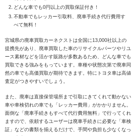
どんな車でも0円以上の買取保証付き！
不動車でもレッカー引取料、廃車手続き代行費用す
べて無料！
宮城県の廃車買取カーネクストは全国に13,000社以上の
提携先があり、廃車買取した車のリサイクルパーツやリユ
ース素材などを活かす販路が多数あるため、どんな車でも
買取できる強みをもっています。車種や状態次第で廃車同
然の車でも高価買取が期待できます。特にトヨタ車は高値
査定がつきやすいでしょう。
また、廃車は直接保管場所まで引取にきてくれて動かない
車や車検切れの車でも「レッカー費用」がかかりません。
面倒な「廃車手続きもすべて代行費用無料」で行ってくれ
ますので、依頼するユーザーは廃車手続きに必要な「車検
証」などの書類を揃えるだけで、手間や負担も少なくなっ