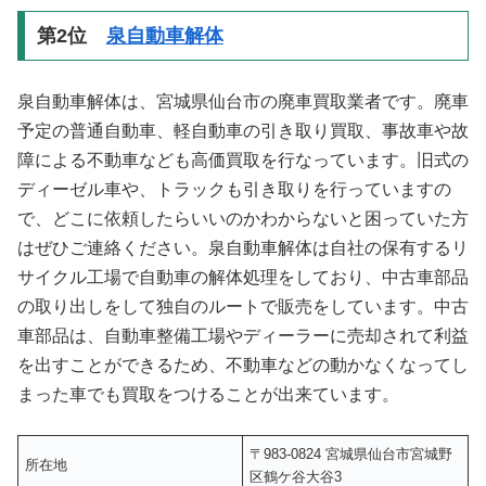
第2位
泉自動車解体
泉自動車解体は、宮城県仙台市の廃車買取業者です。廃車
予定の普通自動車、軽自動車の引き取り買取、事故車や故
障による不動車なども高価買取を行なっています。旧式の
ディーゼル車や、トラックも引き取りを行っていますの
で、どこに依頼したらいいのかわからないと困っていた方
はぜひご連絡ください。泉自動車解体は自社の保有するリ
サイクル工場で自動車の解体処理をしており、中古車部品
の取り出しをして独自のルートで販売をしています。中古
車部品は、自動車整備工場やディーラーに売却されて利益
を出すことができるため、不動車などの動かなくなってし
まった車でも買取をつけることが出来ています。
〒983-0824 宮城県仙台市宮城野
所在地
区鶴ケ谷大谷3