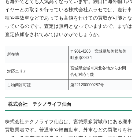
も海外でとても人気高くなっています。独自に海外輸出バ
イヤーとの取引を行っている株式会社ムラセでは、走行車
種や事故車などであっても高値を付けての買取が可能とな
っているのです。査定は無料となっていますので、まずは
査定依頼をされてみてはいかがでしょうか。
〒981-4263 宮城県加美郡加美
所在地
町雁原230-1
宮城県全域※東北各地からお問
対応エリア
合せ対応可能
古物商許可証
第221200000287号
株式会社 テクノライフ仙台
株式会社テクノライフ仙台は、宮城県多賀城市にある廃車
買取業者です。普通車や軽自動車、外車などの買取りを行