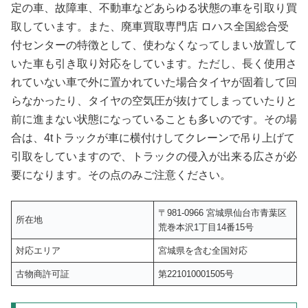
定の車、故障車、不動車などあらゆる状態の車を引取り買
取しています。また、廃車買取専門店 ロハス全国総合受
付センターの特徴として、使わなくなってしまい放置して
いた車も引き取り対応をしています。ただし、長く使用さ
れていない車で外に置かれていた場合タイヤが固着して回
らなかったり、タイヤの空気圧が抜けてしまっていたりと
前に進まない状態になっていることも多いのです。その場
合は、4tトラックが車に横付けしてクレーンで吊り上げて
引取をしていますので、トラックの侵入が出来る広さが必
要になります。その点のみご注意ください。
〒981-0966 宮城県仙台市青葉区
所在地
荒巻本沢1丁目14番15号
対応エリア
宮城県を含む全国対応
古物商許可証
第221010001505号