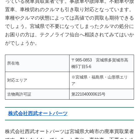
っている廃車買取業者です。事故車や故障車。不動車や放
置車、車検切れのクルマも引き取り対応となっています。
車種やクルマの状態によっては高値での買取も期待できる
でしょう。宮城県で不要になってしまったクルマの処分に
お困りの方は、テクノライフ仙台へ相談されてみてはいか
がでしょうか。
〒985-0853 宮城県多賀城市高
所在地
橋5丁目5-6
※宮城県・福島県・山形県エリ
対応エリア
ア
古物商許可証
第221040000615号
株式会社西武オートパーツ
株式会社西武オートパーツは宮城県大崎市の廃車買取業者