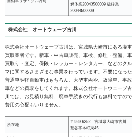
自動車リサイクル許可
解体業20043500009 破砕業
20044500009
株式会社 オートウェーブ古川
株式会社オートウェーブ古川は、宮城県大崎市にある廃車
買取業者です。新車・中古車販売、車検、修理・整備、車
買取り・査定、保険・レッカー・レンタカー、などのクル
マに関するさまざまな事業を行っています。不要になった
普通車や軽自動車はもちろん、大型車両や、故障車、事故
車などの買取をしてくれます。株式会社オートウェーブ古
川では、お見積り無料、廃車手続きの代行も無料ですので
費用の心配もいりません。
〒989-6252 宮城県大崎市古川
所在地
荒谷字本町東45