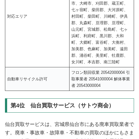
市、大崎市、刈田郡、蔵王町、
七ヶ宿町、柴田郡、大河原町、
対応エリア
村田町、柴田町、川崎町、伊具
郡、丸森町、亘理郡、亘理町、
山元町、宮城郡、松島町、七ヶ
浜町、利府町、黒川郡、大和
町、大郷町、富谷町、大衡村、
加美郡、色麻町、加美町、遠田
郡、涌谷町、美里町、牡鹿郡、
女川町、本吉郡、南三陸町
フロン類回収業 20542000004 引
自動車リサイクル許可
取事業者 20541000004 解体事業
者 20543000004
第4位 仙台買取サービス（サトウ商会）
仙台買取サービスは、宮城県仙台市にある廃車買取業者で
す。廃車・事故車・故障車・不動車の買取のほかにもさま