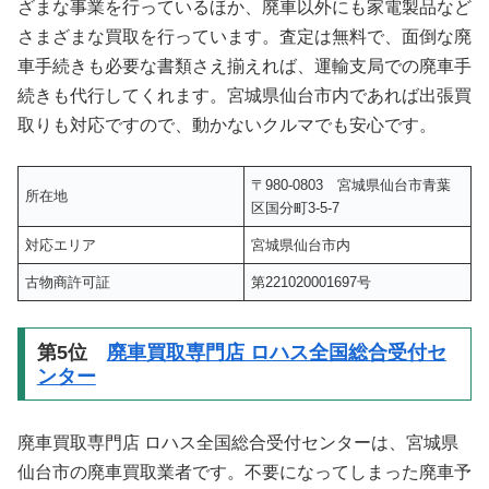
ざまな事業を行っているほか、廃車以外にも家電製品など
さまざまな買取を行っています。査定は無料で、面倒な廃
車手続きも必要な書類さえ揃えれば、運輸支局での廃車手
続きも代行してくれます。宮城県仙台市内であれば出張買
取りも対応ですので、動かないクルマでも安心です。
〒980-0803 宮城県仙台市青葉
所在地
区国分町3-5-7
対応エリア
宮城県仙台市内
古物商許可証
第221020001697号
第5位
廃車買取専門店 ロハス全国総合受付セ
ンター
廃車買取専門店 ロハス全国総合受付センターは、宮城県
仙台市の廃車買取業者です。不要になってしまった廃車予