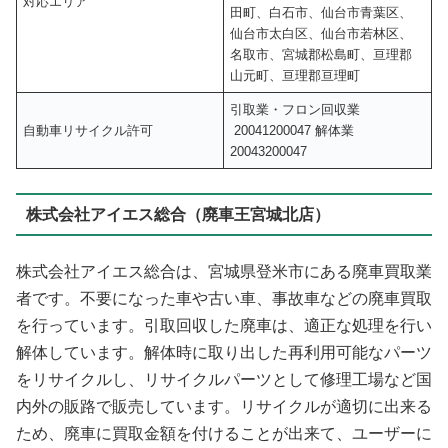
対応エリア
田町、白石市、仙台市青葉区、
仙台市太白区、仙台市若林区、
名取市、宮城郡松島町、亘理郡
山元町、亘理郡亘理町
引取業・フロン回収業
自動車リサイクル許可
20041200047 解体業
20043200047
株式会社アイエス総合（廃車王宮城北店）
株式会社アイエス総合は、宮城県登米市にある廃車買取業
者です。不要になった車や古い車、事故車などの廃車買取
を行っています。引取回収した廃車は、適正な処理を行い
解体しています。解体時に取り出した再利用可能なパーツ
をリサイクルし、リサイクルパーツとして修理工場など国
内外の販路で販売しています。リサイクルが適切に出来る
ため、廃車に買取金額を付けることが出来て、ユーザーに