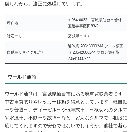
慮しながら、適正に処理しています。
〒984-0032 宮城県仙台市若林
所在地
区荒井字藤田83-2
対応エリア
宮城県エリア
解体業 20543000244 フロン類回
自動車リサイクル許可
収 20542000244 フロン類引取
20541000244
ワールド通商
ワールド通商は、宮城県仙台市にある廃車買取業者です。
中古車買取りやレッカー移動を得意としています。軽自動
車や普通車、ディーゼル車や低年式車、車検切れのクルマ
や水没車、不動車や故障車など、どんなクルマでも相談に
応じてくれますので安心ではないでしょうか。他社で断ら