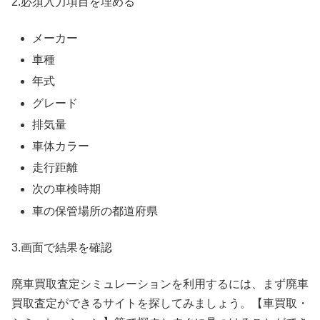
2.必須入力項目を埋める
メーカー
車種
年式
グレード
排気量
車体カラー
走行距離
次の車検時期
車の保管場所の都道府県
3.画面で結果を確認
廃車買取査定シミュレーションを利用するには、まず廃車
買取査定ができるサイトを探してみましょう。【車買取・