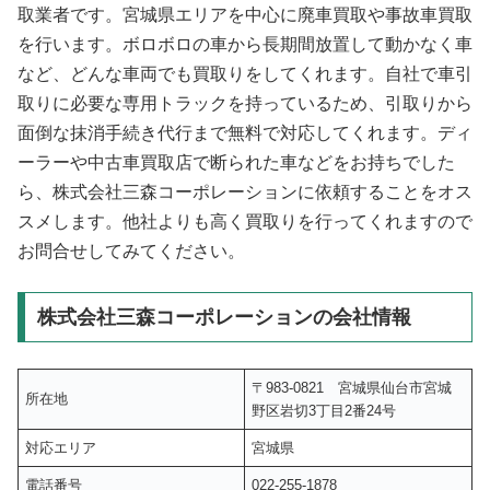
取業者です。宮城県エリアを中心に廃車買取や事故車買取
を行います。ボロボロの車から長期間放置して動かなく車
など、どんな車両でも買取りをしてくれます。自社で車引
取りに必要な専用トラックを持っているため、引取りから
面倒な抹消手続き代行まで無料で対応してくれます。ディ
ーラーや中古車買取店で断られた車などをお持ちでした
ら、株式会社三森コーポレーションに依頼することをオス
スメします。他社よりも高く買取りを行ってくれますので
お問合せしてみてください。
株式会社三森コーポレーションの会社情報
〒983-0821 宮城県仙台市宮城
所在地
野区岩切3丁目2番24号
対応エリア
宮城県
電話番号
022-255-1878