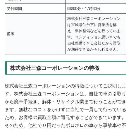
受付時間
9時00分～17時30分
株式会社三森コーポレーション
は宮城県仙台市に営業所を構
え、車体整備などを行っていま
備考
す。コンディション悪い車でも
自社整備できる会社だから買取
が期待できるかもしれません。
株式会社三森コーポレーションの特徴
株式会社三森コーポレーションの特徴についてご説明しま
す。株式会社三森コーポレーションは、自社で車の引取り
から廃車手続き、解体・リサイクル業まで行うことができ
ます。無駄なコストをかけずに自社で一貫して行っている
ため、お客様の買取金額に還元することができています。
そのため、他社で０円だったボロボロの車から事故車や不