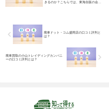
きるのか？こちらでは、東海自販の会社
情報やサービスの特徴、ユーザーの口コ
ミ評判についてまとめましたのでご紹介
します。
廃車ドット・コム盛岡店の口コミ評判と
は？
廃車買取の小山トレイディングカンパニ
ーの口コミ評判とは？