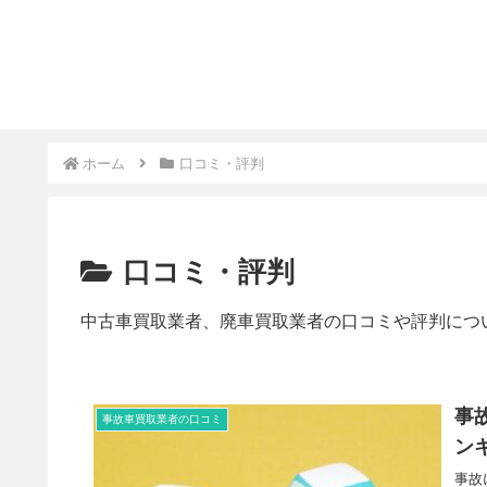
ホーム
口コミ・評判
口コミ・評判
中古車買取業者、廃車買取業者の口コミや評判につ
事
事故車買取業者の口コミ
ン
事故