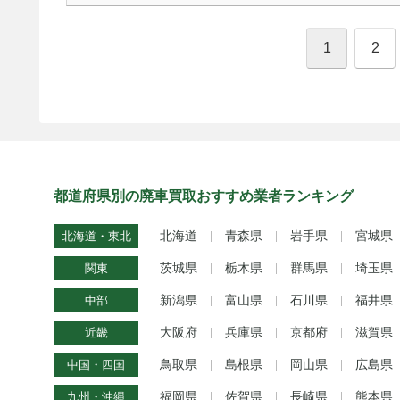
1
2
都道府県別の廃車買取おすすめ業者ランキング
北海道
青森県
岩手県
宮城県
北海道・東北
茨城県
栃木県
群馬県
埼玉県
関東
新潟県
富山県
石川県
福井県
中部
大阪府
兵庫県
京都府
滋賀県
近畿
鳥取県
島根県
岡山県
広島県
中国・四国
福岡県
佐賀県
長崎県
熊本県
九州・沖縄