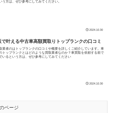
いう方は、ぜひ参考にしてみてください。
2024.10.30
販で叶える中古車高額買取りトップランクの口コミ
取業者のはトップランクの口コミや概要を詳しくご紹介しています。車
のトップランクとはどのような買取業者なのか？車買取を依頼する前で
でいるという方は、ぜひ参考にしてみてください
2024.10.30
のページ