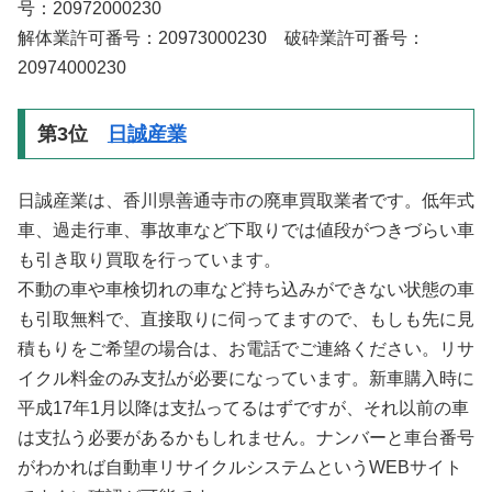
号：20972000230
解体業許可番号：20973000230 破砕業許可番号：
20974000230
第3位
日誠産業
日誠産業は、香川県善通寺市の廃車買取業者です。低年式
車、過走行車、事故車など下取りでは値段がつきづらい車
も引き取り買取を行っています。
不動の車や車検切れの車など持ち込みができない状態の車
も引取無料で、直接取りに伺ってますので、もしも先に見
積もりをご希望の場合は、お電話でご連絡ください。リサ
イクル料金のみ支払が必要になっています。新車購入時に
平成17年1月以降は支払ってるはずですが、それ以前の車
は支払う必要があるかもしれません。ナンバーと車台番号
がわかれば自動車リサイクルシステムというWEBサイト