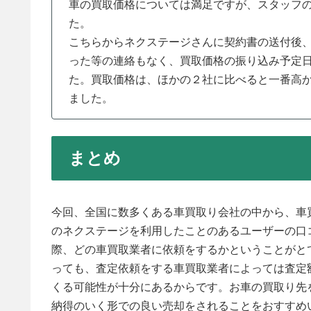
車の買取価格については満足ですが、スタッフ
た。
こちらからネクステージさんに契約書の送付後
った等の連絡もなく、買取価格の振り込み予定
た。買取価格は、ほかの２社に比べると一番高
ました。
まとめ
今回、全国に数多くある車買取り会社の中から、車
のネクステージを利用したことのあるユーザーの口
際、どの車買取業者に依頼をするかということがと
っても、査定依頼をする車買取業者によっては査定
くる可能性が十分にあるからです。お車の買取り先
納得のいく形での良い売却をされることをおすすめ