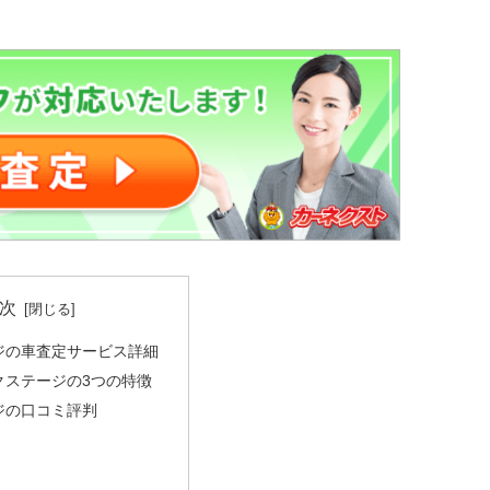
次
ジの車査定サービス詳細
クステージの3つの特徴
ジの口コミ評判