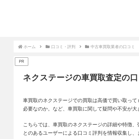
ホーム
口コミ・評判
中古車買取業者の口コミ
PR
ネクステージの車買取査定の口
車買取のネクステージでの買取は高価で買い取って
必要なのか。など、車買取に関して疑問や不安が大
こちらでは、車買取のネクステージの詳細や特徴、
とのあるユーザーによる口コミ評判を情報収集し、