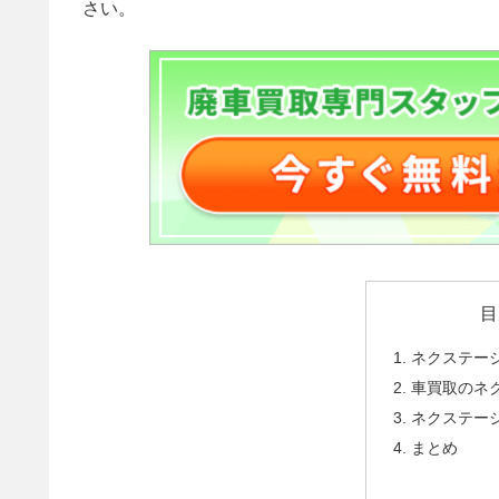
さい。
目
ネクステー
車買取のネ
ネクステー
まとめ