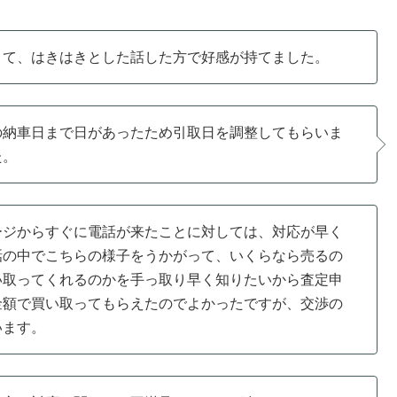
くて、はきはきとした話した方で好感が持てました。
の納車日まで日があったため引取日を調整してもらいま
た。
ージからすぐに電話が来たことに対しては、対応が早く
話の中でこちらの様子をうかがって、いくらなら売るの
い取ってくれるのかを手っ取り早く知りたいから査定申
金額で買い取ってもらえたのでよかったですが、交渉の
います。