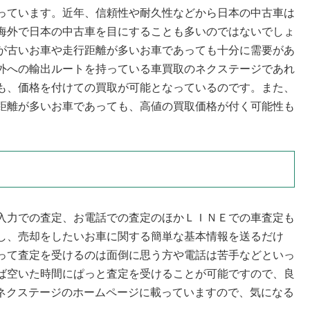
っています。近年、信頼性や耐久性などから日本の中古車は
海外で日本の中古車を目にすることも多いのではないでしょ
が古いお車や走行距離が多いお車であっても十分に需要があ
外への輸出ルートを持っている車買取のネクステージであれ
も、価格を付けての買取が可能となっているのです。また、
距離が多いお車であっても、高値の買取価格が付く可能性も
入力での査定、お電話での査定のほかＬＩＮＥでの車査定も
し、売却をしたいお車に関する簡単な基本情報を送るだけ
って査定を受けるのは面倒に思う方や電話は苦手などといっ
ば空いた時間にぱっと査定を受けることが可能ですので、良
ネクステージのホームページに載っていますので、気になる