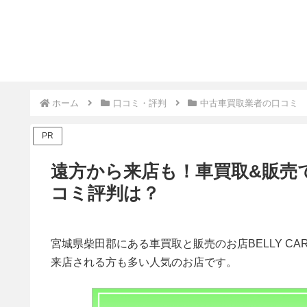
ホーム
口コミ・評判
中古車買取業者の口コミ
PR
遠方から来店も！車買取&販売
コミ評判は？
宮城県柴田郡にある車買取と販売のお店BELLY C
来店される方も多い人気のお店です。