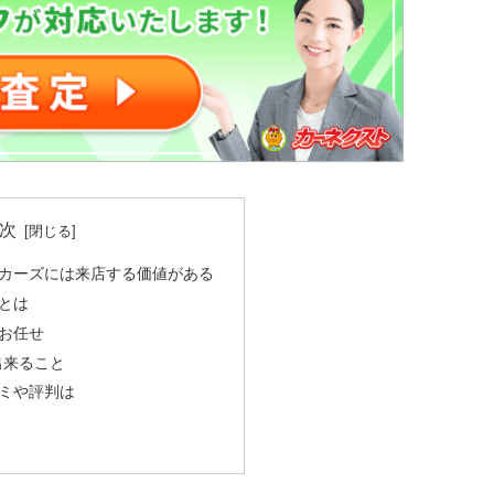
次
カーズには来店する価値がある
とは
お任せ
出来ること
ミや評判は