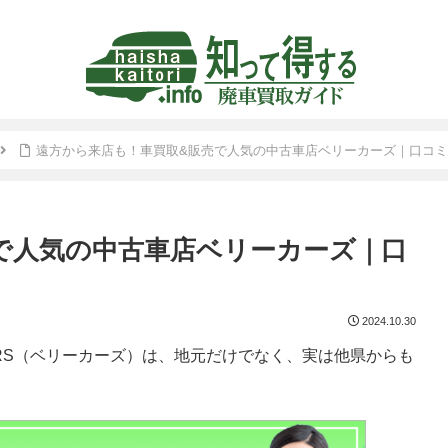
遠方から来店も！車買取&販売で人気の中古車店ベリーカーズ｜口コ
で人気の中古車店ベリーカーズ｜口
2024.10.30
ARS（ベリーカーズ）は、地元だけでなく、実は他県からも