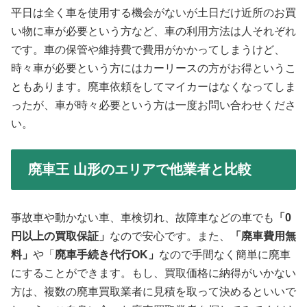
平日は全く車を使用する機会がないが土日だけ近所のお買
い物に車が必要という方など、車の利用方法は人それぞれ
です。車の保管や維持費で費用がかかってしまうけど、
時々車が必要という方にはカーリースの方がお得というこ
ともあります。廃車依頼をしてマイカーはなくなってしま
ったが、車が時々必要という方は一度お問い合わせくださ
い。
廃車王 山形のエリアで他業者と比較
事故車や動かない車、車検切れ、故障車などの車でも
「0
円以上の買取保証」
なので安心です。また、
「廃車費用無
料」
や「
廃車手続き代行OK」
なので手間なく簡単に廃車
にすることができます。もし、買取価格に納得がいかない
方は、複数の廃車買取業者に見積を取って決めるといいで