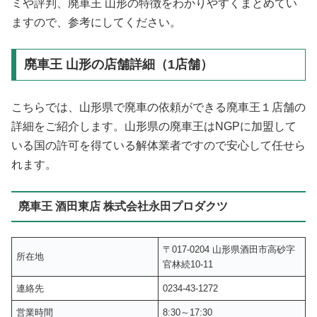
ミや評判、廃車王 山形の特徴をわかりやすくまとめてい
ますので、参考にしてください。
廃車王 山形の店舗詳細（1店舗）
こちらでは、山形県で廃車の依頼ができる廃車王１店舗の
詳細をご紹介します。山形県の廃車王はNGPに加盟して
いる国の許可を得ている解体業者ですので安心して任せら
れます。
廃車王 酒田東店 株式会社永田プロダクツ
〒017-0204 山形県酒田市高砂字
所在地
官林続10-11
連絡先
0234-43-1272
営業時間
8:30～17:30