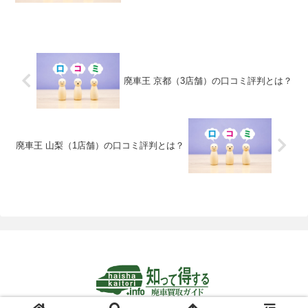
産を行い再販しています。そのため大き
なヘコミがあったり、エンジンにトラブ
ルがある車でも、パーツ別に分別し利用
できる部分を取り出して中古車部品とし
て再利用できますので、パーツ毎の査定
ができるため買取をつけることができま
す。
廃車王 京都（3店舗）の口コミ評判とは？
廃車王 山梨（1店舗）の口コミ評判とは？