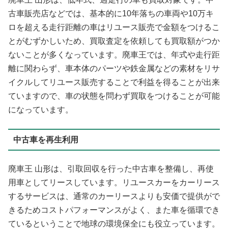
古車販売店などでは、基本的に10年落ちの車両や10万キ
ロを超える走行距離の車はリユース販売で金額をつけるこ
とがむずかしいため、買取査定を依頼しても買取額がつか
ないことが多くなっています。廃車王では、年式や走行距
離に関わらず、車本体のパーツや鉄金属などの素材をリサ
イクルしてリユース販売することで利益を得ることが出来
ていますので、車の状態を問わず買取をつけることが可能
になっています。
中古車を再生利用
廃車王 山形は、引取回収を行った中古車を整備し、再使
用車としてリースしています。リユースカーをカーリース
するサービスは、通常のカーリースよりも安価で提供がで
きるためコストパフォーマンスがよく、また車を循環でき
ているということで地球の環境保全にも役立っています。