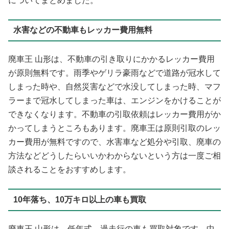
についてまとめました。
水害などの不動車もレッカー費用無料
廃車王 山形は、不動車の引き取りにかかるレッカー費用
が原則無料です。雨季やゲリラ豪雨などで道路が冠水して
しまった時や、自然災害などで水没してしまった時、マフ
ラーまで冠水してしまった車は、エンジンをかけることが
できなくなります。不動車の引取依頼はレッカー費用がか
かってしまうところもあります。廃車王は原則引取のレッ
カー費用が無料ですので、水害車など処分や引取、廃車の
方法などどうしたらいいかわからないという方は一度ご相
談されることをおすすめします。
10年落ち、10万キロ以上の車も買取
廃車王 山形は、低年式、過走行の車も買取対象です。中