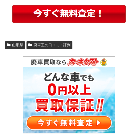
山形県
廃車王の口コミ・評判