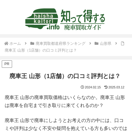
ホーム
廃車買取都道府県ランキング
山形県
廃車王 山形（1店舗）の口コミ評判とは？
PR
廃車王 山形（1店舗）の口コミ評判とは？
2024.02.15
2025.03.12
廃車王 山形の廃車買取価格はいくらなのか。廃車王 山形
は廃車を自宅まで引き取りに来てくれるのか？
廃車王 山形で廃車にしようとお考えの方の中には、口コ
ミや評判は少なく不安や疑問を抱えている方も多いのでは