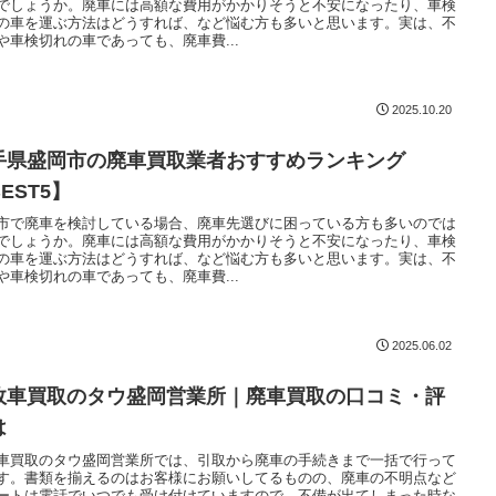
でしょうか。廃車には高額な費用がかかりそうと不安になったり、車検
の車を運ぶ方法はどうすれば、など悩む方も多いと思います。実は、不
や車検切れの車であっても、廃車費...
2025.10.20
手県盛岡市の廃車買取業者おすすめランキング
EST5】
市で廃車を検討している場合、廃車先選びに困っている方も多いのでは
でしょうか。廃車には高額な費用がかかりそうと不安になったり、車検
の車を運ぶ方法はどうすれば、など悩む方も多いと思います。実は、不
や車検切れの車であっても、廃車費...
2025.06.02
故車買取のタウ盛岡営業所｜廃車買取の口コミ・評
は
車買取のタウ盛岡営業所では、引取から廃車の手続きまで一括で行って
す。書類を揃えるのはお客様にお願いしてるものの、廃車の不明点など
ートは電話でいつでも受け付けていますので、不備が出てしまった時な