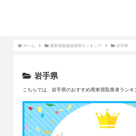
ホーム
廃車買取都道府県ランキング
岩手県
岩手県
こちらでは、岩手県のおすすめ廃車買取業者ランキ