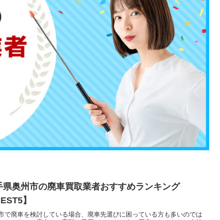
手県奥州市の廃車買取業者おすすめランキング
EST5】
市で廃車を検討している場合、廃車先選びに困っている方も多いのでは