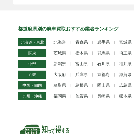
都道府県別の廃車買取おすすめ業者ランキング
北海道
青森県
岩手県
宮城県
北海道・東北
茨城県
栃木県
群馬県
埼玉県
関東
新潟県
富山県
石川県
福井県
中部
大阪府
兵庫県
京都府
滋賀県
近畿
鳥取県
島根県
岡山県
広島県
中国・四国
福岡県
佐賀県
長崎県
熊本県
九州・沖縄