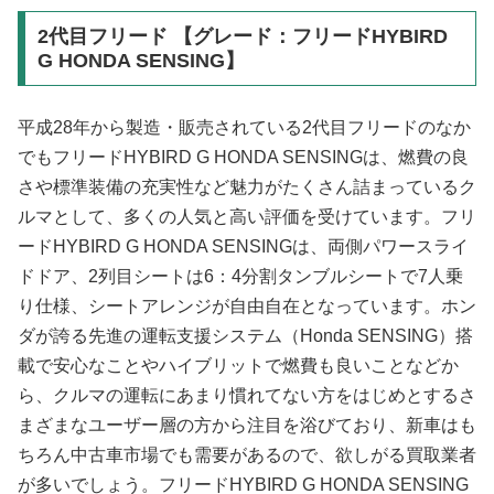
2代目フリード 【グレード：フリードHYBIRD
G HONDA SENSING】
平成28年から製造・販売されている2代目フリードのなか
でもフリードHYBIRD G HONDA SENSINGは、燃費の良
さや標準装備の充実性など魅力がたくさん詰まっているク
ルマとして、多くの人気と高い評価を受けています。フリ
ードHYBIRD G HONDA SENSINGは、両側パワースライ
ドドア、2列目シートは6：4分割タンブルシートで7人乗
り仕様、シートアレンジが自由自在となっています。ホン
ダが誇る先進の運転支援システム（Honda SENSING）搭
載で安心なことやハイブリットで燃費も良いことなどか
ら、クルマの運転にあまり慣れてない方をはじめとするさ
まざまなユーザー層の方から注目を浴びており、新車はも
ちろん中古車市場でも需要があるので、欲しがる買取業者
が多いでしょう。フリードHYBIRD G HONDA SENSING