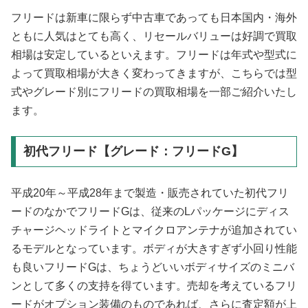
フリードは新車に限らず中古車であっても日本国内・海外
ともに人気はとても高く、リセールバリューは好調で買取
相場は安定しているといえます。フリードは年式や型式に
よって買取相場が大きく変わってきますが、こちらでは型
式やグレード別にフリードの買取相場を一部ご紹介いたし
ます。
初代フリード【グレード：フリードG】
平成20年～平成28年まで製造・販売されていた初代フリ
ードのなかでフリードGは、従来のLパッケージにディス
チャージヘッドライトとマイクロアンテナが追加されてい
るモデルとなっています。ボディが大きすぎず小回り性能
も良いフリードGは、ちょうどいいボディサイズのミニバ
ンとして多くの支持を得ています。売却を考えているフリ
ードがオプション装備のものであれば、さらに査定額が上