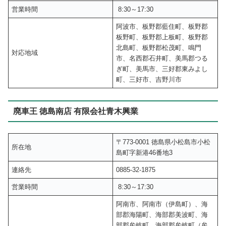
営業時間
8:30～17:30
阿波市、板野郡藍住町、板野郡
板野町、板野郡上板町、板野郡
北島町、板野郡松茂町、鳴門
対応地域
市、名西郡石井町、美馬郡つる
ぎ町、美馬市、三好郡東みよし
町、三好市、吉野川市
廃車王 徳島南店 有限会社青木興業
〒773-0001 徳島県小松島市小松
所在地
島町字新港46番地3
連絡先
0885-32-1875
営業時間
8:30～17:30
阿南市、阿南市（伊島町）、海
部郡海陽町、海部郡美波町、海
部郡牟岐町、海部郡牟岐町（牟