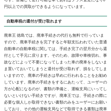
円以上での買取ができるようになっています。
自動車税の還付が受け取れます
廃車王 徳島では、廃車手続きの代行も無料で行っていま
すので、廃車手続きを完了すると年額支払われていた普通
自動車の自動車税に関しては、手続き完了の翌月分から還
付として手元に戻ります。そのため、故障や車検切れ、事
故などによって不要になってしまった車の廃車をしないま
ま置いておいてしまうと還付が受け取れず、損をしてしま
いますので、廃車の手続きは早めに行われることをお勧め
しています。廃車の手続きをするにあたって、ユーザーの
方が心配になるのが、書類の準備と、運輸支局にいってし
ないといけない手続きですが、廃車王では、手続きの際に
必要な個人しか取得できない書類のみをユーザーにお願い
しており、その他の運輸支局などで取得できる書類は廃車