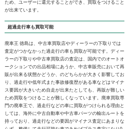
ため、ユーザーに還元することができ、買取をつけること
が出来ています。
超過走行車も買取可能
廃車王 徳島は、中古車買取店やディーラーの下取りでは
査定がつかなかった過走行の車も買取が可能です。ディー
ラーの下取りや中古車買取店の査定は、国内でのオートオ
ークションでの出品相場にあうか、中古車販売において再
販が出来る状態かどうか、のどちらかが大きく影響してお
り、過走行や低年式また事故修復歴がある車などはマイナ
ス要因が大きいため自走が出来たとしても、再販が難しい
ため買取をつけることが難しくなっています。廃車買取専
門の廃車王で、過走行などの車に買取がつけられる理由と
しては、海外に中古自動車や中古車パーツの輸出ルートを
持っており、過走行などの要因がマイナス査定にあまりな
らず、整備して走行可能な車であればプラス査定になり0