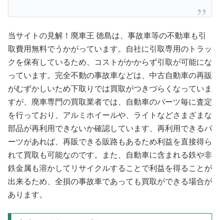
当サイトの見解！廃車王 徳島は、事故車等の不動車も引
取費用無料でうかがっています。自社に引取専用のトラッ
クを保有しているため、コストがかからず引取が可能にな
っています。完全不動の事故車などは、中古自動車の再販
がむずかしいため下取りでは買取がつきづらくなっていま
すが、廃車専門の買取業者では、自動車のパーツ毎に査定
を行っており、アルミホイールや、ライトなどさまざまな
部品が再利用できないか確認しています、再利用できるパ
ーツがあれば、再販できる販路もあるため利益を直接得ら
れて買取も可能なのです。また、自動車に含まれる鉄や非
鉄金属も溶かしてリサイクルすることで利益を得ることが
出来るため、全損の事故車であっても買取ができる場合が
あります。