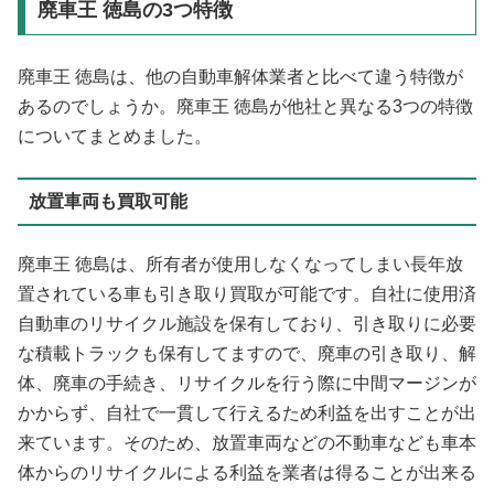
廃車王 徳島の3つ特徴
廃車王 徳島は、他の自動車解体業者と比べて違う特徴が
あるのでしょうか。廃車王 徳島が他社と異なる3つの特徴
についてまとめました。
放置車両も買取可能
廃車王 徳島は、所有者が使用しなくなってしまい長年放
置されている車も引き取り買取が可能です。自社に使用済
自動車のリサイクル施設を保有しており、引き取りに必要
な積載トラックも保有してますので、廃車の引き取り、解
体、廃車の手続き、リサイクルを行う際に中間マージンが
かからず、自社で一貫して行えるため利益を出すことが出
来ています。そのため、放置車両などの不動車なども車本
体からのリサイクルによる利益を業者は得ることが出来る