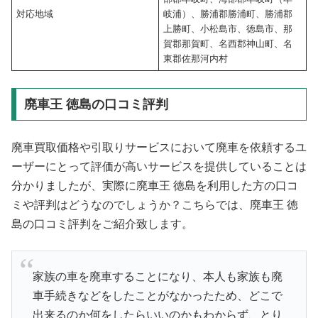
対応地域
岐浦）、勝浦郡勝浦町、勝浦郡
上勝町、小松島市、徳島市、那
賀郡那賀町、名西郡神山町、名
東郡佐那河内村
廃車王 徳島の口コミ評判
廃車買取価格や引取りサービスにおいて廃車を依頼するユ
ーザーにとって評価が高いサービスを提供していることは
分かりましたが、実際に廃車王 徳島を利用した方の口コ
ミや評判はどうなのでしょうか？こちらでは、廃車王 徳
島の口コミ評判をご紹介致します。
家族の車を廃車することになり、本人も家族も廃
車手続きなどをしたことがなかったため、どこで
出来るのか何をしたらいいのかもわからず、とり