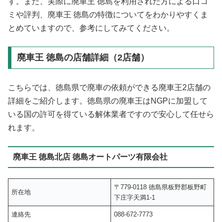
す。また、実際に廃車王 徳島を利用された方による口コ
ミや評判、廃車王 徳島の特徴についてをわかりやすくま
とめていますので、参考にしてみてください。
廃車王 徳島の店舗詳細（2店舗）
こちらでは、徳島県で廃車の依頼ができる廃車王2店舗の
詳細をご紹介します。徳島県の廃車王はNGPに加盟して
いる国の許可を得ている解体業者ですので安心して任せら
れます。
廃車王 徳島北店 徳島オートパーツ有限会社
〒779-0118 徳島県板野郡板野町
所在地
下庄字天満1-1
連絡先
088-672-7773