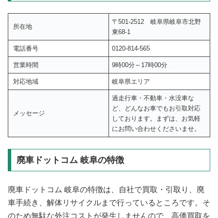
〒501-2512 岐阜県岐阜市北野
所在地
東68-1
電話番号
0120-814-565
営業時間
9時00分～17時00分
対応地域
岐阜県エリア
過走行車・不動車・水没車な
ど、どんなお車でもお引取対応
メッセージ
しております。まずは、お気軽
にお問い合わせくださいませ。
廃車ドットコム 岐阜の特徴
廃車ドットコム 岐阜の特徴は、自社で買取・引取り、廃
車手続き、解体リサイクルまで行っているところです。そ
のため無駄な外注コストが発生しませんので、高価買取を