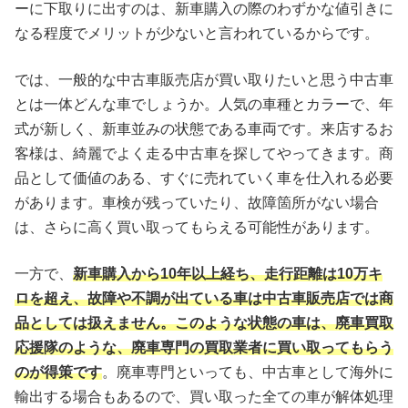
ーに下取りに出すのは、新車購入の際のわずかな値引きに
なる程度でメリットが少ないと言われているからです。
では、一般的な中古車販売店が買い取りたいと思う中古車
とは一体どんな車でしょうか。人気の車種とカラーで、年
式が新しく、新車並みの状態である車両です。来店するお
客様は、綺麗でよく走る中古車を探してやってきます。商
品として価値のある、すぐに売れていく車を仕入れる必要
があります。車検が残っていたり、故障箇所がない場合
は、さらに高く買い取ってもらえる可能性があります。
一方で、
新車購入から10年以上経ち、走行距離は10万キ
ロを超え、故障や不調が出ている車は中古車販売店では商
品としては扱えません。このような状態の車は、廃車買取
応援隊のような、廃車専門の買取業者に買い取ってもらう
のが得策です
。廃車専門といっても、中古車として海外に
輸出する場合もあるので、買い取った全ての車が解体処理