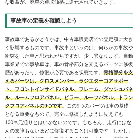
な収益が、廃車の買取価格に還元されていきます。
事故車の定義を確認しよう
事故車であるかどうかは、中古車販売店での査定額に大き
く影響するものです。事故車というのは、何らかの事故や
衝突をした車と思われがちですが、少し異なります。自動
車業界での事故車は、車の骨格部分を支えるパーツに修復
歴があったり、修復が必要である状態です。
骨格部分を支
えるパーツは、クロスメンバー、ラジエターコアサポー
ト、フロントインサイドパネル、フレーム、ダッシュパネ
ル、ルームフロアパネル、ピラー、ルーフパネル、トラン
クフロアパネルの9つです
。この9つのパーツは車の基礎
となる重要なもので、完全に修復したように見えても
100％元通りとはいかないのです。もちろん、走行にはな
んの支障もないほどに修復することは可能です。しかし、