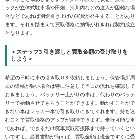
ックが立体式駐車場や田畑、河川内などの進入が困難な場
合などであれば別途引き上げの実費が発生することがあり
ます。それを踏まえて買取価格に納得がれきれば契約成立
となります。
＜ステップ3 引き渡しと買取金額の受け取りを
しよう＞
希望の日時に車の引き取りを依頼しましょう。保管場所周
辺の道幅が狭い場合は特に注意して当日の流れを確認して
おきましょう。バッテリー上がりの車は、代わりのバッテ
リーで始動させてもらうことができます。動かすことがで
きない車はレッカー車で引き取りにきてくれます。持ち込
むことで買取価格のアップが期待できます。走行可能な車
であれば、できるだけ廃車買取応援隊まで持っていくとい
いですよ。必要書類が揃えば、買取金額は現金ですぐに受