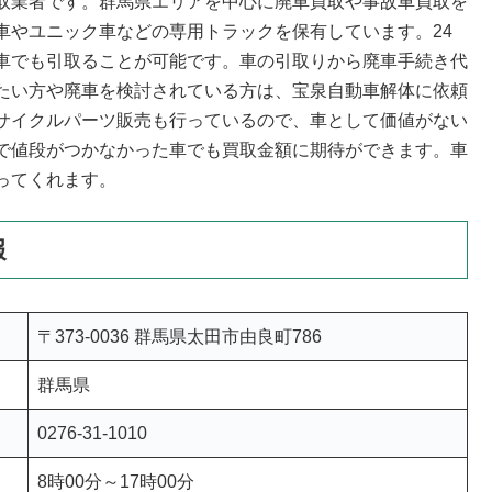
取業者です。群馬県エリアを中心に廃車買取や事故車買取を
車やユニック車などの専用トラックを保有しています。24
車でも引取ることが可能です。車の引取りから廃車手続き代
たい方や廃車を検討されている方は、宝泉自動車解体に依頼
サイクルパーツ販売も行っているので、車として価値がない
で値段がつかなかった車でも買取金額に期待ができます。車
ってくれます。
報
〒373-0036 群馬県太田市由良町786
群馬県
0276-31-1010
8時00分～17時00分