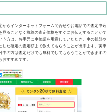
宅からインターネットフォーム問合せやお電話での査定申込
を見ることなく概算の査定価格をすぐにお伝えすることがで
いう方は、お手元に車検証を用意していただき、車の状態や
とした確定の査定額まで教えてもらうことが出来ます。実車
討中の方は査定だけでも無料でしてもらうことができますの
もおすすめです。