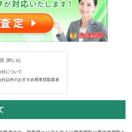
次
会社について
会社以外のおすすめ廃車買取業者
て