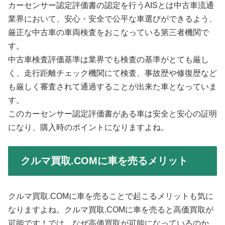
カーセンサー認定評価書の認定を行うAISとは中古車流通
業界において、安心・安全で公平な車選びができるよう、
厳正な中古車の車両検査をおこなっている第三者機関で
す。
中古車検査評価基準は業界でも検査の基準がとても厳し
く、走行距離チェック機関にて検査、事故歴や修復歴など
も厳しく審査されて通過することが出来た車となっていま
す。
このカーセンサー認定評価書がある車は安全と安心の証明
になり、購入時のポイントになりますよね。
クルマ買取.COMに車を売るメリット
クルマ買取.COMに車を売ることで起こるメリットも気に
なりますよね。クルマ買取.COMに車を売ると高価買取が
可能です！では、なぜ高価買取が可能になっているのか、