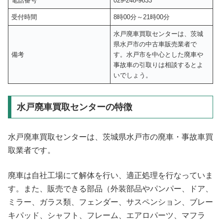
電話番号
029-248-9633
受付時間
8時00分～21時00分
水戸廃車買取センターは、茨城
県水戸市の中古車販売業者で
備考
す。水戸市を中心とした廃車や
事故車の引取りは相談するとよ
いでしょう。
水戸廃車買取センターの特徴
水戸廃車買取センターは、茨城県水戸市の廃車・事故車買
取業者です。
廃車は自社工場にて解体を行い、適正処理を行なっていま
す。また、販売できる部品（外装部品やパンパー、ドア、
ミラー、ガラス類、フェンダー、サスペンション、ブレー
キパッド、シャフト、フレーム、エアロパーツ、マフラ