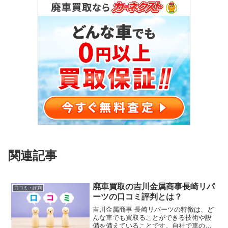
関連記事
廃車買取の吉川金属商事長崎リパ
口コミ・評判
ーツの口コミ評判とは？
吉川金属商事 長崎リパーツの特徴は、ど
んな車でも買取ることができる技術や設
備を備えていることです。自社で車の引