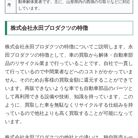
動車解体業者です。主に、山形県内の西側の引取りなどに対応
考
しています。
株式会社永田プロダクツの特徴
株式会社永田プロダクツの特徴についてご説明します。永
田プロダクツの特徴として、車の買取から解体・自動車部
品のリサイクル業まで行っていることです。自社で一貫し
て行っているので中間業者などへのコストがかかっていま
せん。そのためお客様の買取金額に還元することができて
います。再販できないような車でも自動車部品のパーツと
して再利用できる設備や技術、知識を持っています。この
ように、買取した車を無駄なくリサイクルする仕組みを持
っているので他社よりも高く買取することが可能になって
います。
株式会社永田プロダクツの他社との違いは、独自販売ルー