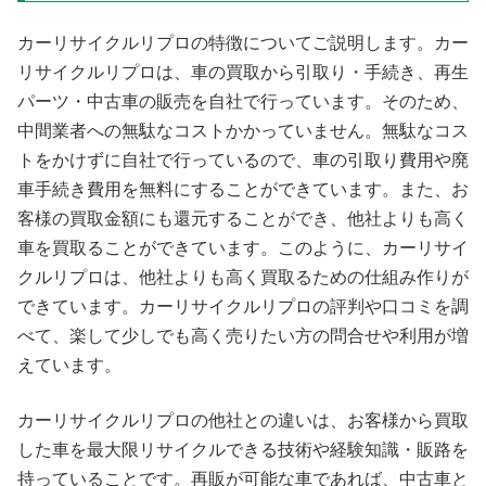
カーリサイクルリプロの特徴についてご説明します。カー
リサイクルリプロは、車の買取から引取り・手続き、再生
パーツ・中古車の販売を自社で行っています。そのため、
中間業者への無駄なコストかかっていません。無駄なコス
トをかけずに自社で行っているので、車の引取り費用や廃
車手続き費用を無料にすることができています。また、お
客様の買取金額にも還元することができ、他社よりも高く
車を買取ることができています。このように、カーリサイ
クルリプロは、他社よりも高く買取るための仕組み作りが
できています。カーリサイクルリプロの評判や口コミを調
べて、楽して少しでも高く売りたい方の問合せや利用が増
えています。
カーリサイクルリプロの他社との違いは、お客様から買取
した車を最大限リサイクルできる技術や経験知識・販路を
持っていることです。再販が可能な車であれば、中古車と