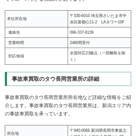
〒330-6010 埼玉県さいたま市中
本社所在地
央区新都心11-2 LAタワー10F
連絡先
096-337-8139
営業時間
24時間受付
全国対応23拠点（一部離島を除
対応地域
く）
事故車買取のタウ長岡営業所の詳細
事故車買取のタウ長岡営業所所在地など詳細な情報をご紹
介します。事故車買取のタウ長岡営業所は、新潟エリア内
の事故車買取を承っています。
〒940-0066 新潟県長岡市東坂之
所在地