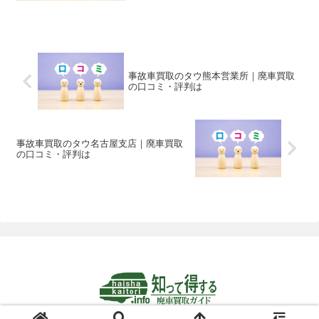
ラック、自動車パーツ、オイルなどの買
取、販売、輸出、オークションを行って
います。全国に23拠点あり、一部離島を
除いて事故車の出張査定に伺っていま
す。
事故車買取のタウ熊本営業所｜廃車買取
の口コミ・評判は
事故車買取のタウ名古屋支店｜廃車買取
の口コミ・評判は