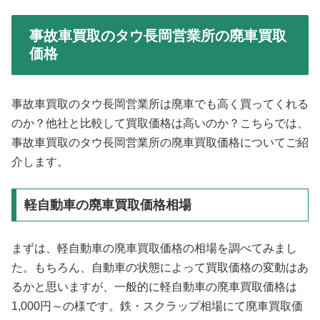
事故車買取のタウ長岡営業所の廃車買取
価格
事故車買取のタウ長岡営業所は廃車でも高く買ってくれる
のか？他社と比較して買取価格は高いのか？こちらでは、
事故車買取のタウ長岡営業所の廃車買取価格についてご紹
介します。
軽自動車の廃車買取価格相場
まずは、軽自動車の廃車買取価格の相場を調べてみまし
た。もちろん、自動車の状態によって買取価格の変動はあ
るかと思いますが、一般的に軽自動車の廃車買取価格は
1,000円～の様です。鉄・スクラップ相場にて廃車買取価