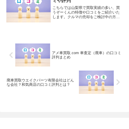
ミや評判
ださい。
こちらでは山梨県で買取実績の多い、買
うぞーくんの特徴や口コミをご紹介いた
します。クルマの売却をご検討中の方は
是非、参考にしていただければとおもい
ます。
アメ車買取.com 車査定（廃車）の口コミ
評判まとめ
廃車買取ウエイクパーツ有限会社はどん
な会社？和気商店の口コミ評判とは？