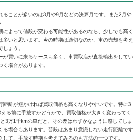
れることが多いのは3月や9月などの決算月です。また2月や
め
期によって値段が変わる可能性があるのなら、少しでも高く
は多いと思います。今の時期は適切なのか、車の売却を考え
でしょう。
ーが買いに来るケースも多く、車買取店が直接輸出をしてい
つく場合があります。
行距離が短かければ買取価格も高くなりやすいです。特に3
字を超える前に手放すかどうかで、買取価格が大きく変わってく
車と3万1千kmの車だと、その差はわずかなように感じてしま
くる場合もあります。普段はあまり意識しない走行距離です
クして、手放す時期を考えてみるのも方法の一つです。