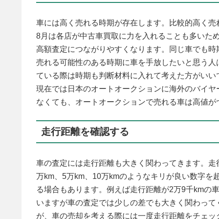
車には高く売れる時期が存在します。比較的高く売
8月は各店が中古車買取に力を入れることも多いた
高額査定につながりやすくなります。同じ車でも時
売れる可能性のある時期に車を手放したいと思う人
ている際は時期も判断材料に入れて考えた方がいい
現在では日本のオートオークションに海外のバイヤ
なくても、オートオークションで売れる車は高値が
走行距離を確認する
車の査定には走行距離も大きく関わってきます。走
万km、5万km、10万kmのようなキリが良い数
る場合もあります。例えば走行距離が2万9千kmの
いますが車の査定では少しの差でも大きく関わって
が、車の売却を考える際には一度走行距離をチェッ