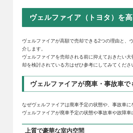
ヴェルファイア（トヨタ）を高
ヴェルファイアが高額で売却できる2つの理由と、
介します。
ヴェルファイアを売却される前に抑えておきたい大
却を検討されている方はぜひ参考にしてみてくださ
ヴェルファイアが廃車・事故車で
なぜヴェルファイアは廃車予定の状態や、事故車に
ヴェルファイアが廃車予定の状態や事故車や故障車
上質で豪華な室内空間