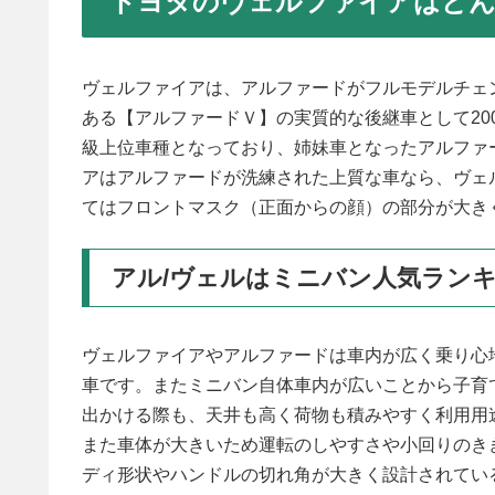
トヨタのヴェルファイアはどん
ヴェルファイアは、アルファードがフルモデルチェ
ある【アルファードＶ】の実質的な後継車として20
級上位車種となっており、姉妹車となったアルファ
アはアルファードが洗練された上質な車なら、ヴェ
てはフロントマスク（正面からの顔）の部分が大き
アル/ヴェルはミニバン人気ラン
ヴェルファイアやアルファードは車内が広く乗り心
車です。またミニバン自体車内が広いことから子育
出かける際も、天井も高く荷物も積みやすく利用用
また車体が大きいため運転のしやすさや小回りのき
ディ形状やハンドルの切れ角が大きく設計されてい