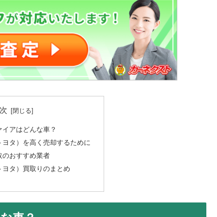
次
ァイアはどんな車？
トヨタ）を高く売却するために
取のおすすめ業者
トヨタ）買取りのまとめ