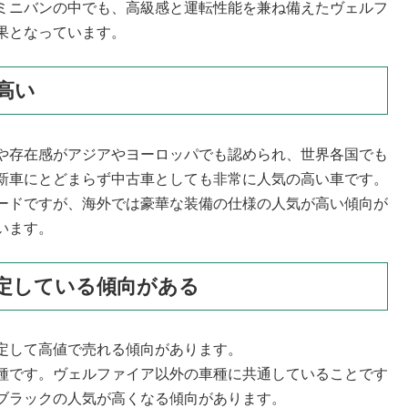
ミニバンの中でも、高級感と運転性能を兼ね備えたヴェルフ
果となっています。
高い
や存在感がアジアやヨーロッパでも認められ、世界各国でも
新車にとどまらず中古車としても非常に人気の高い車です。
ードですが、海外では豪華な装備の仕様の人気が高い傾向が
います。
定している傾向がある
定して高値で売れる傾向があります。
種です。ヴェルファイア以外の車種に共通していることです
ブラックの人気が高くなる傾向があります。