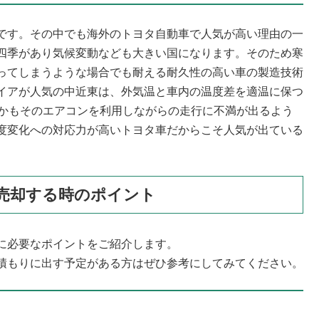
です。その中でも海外のトヨタ自動車で人気が高い理由の一
四季があり気候変動なども大きい国になります。そのため寒
ってしまうような場合でも耐える耐久性の高い車の製造技術
イアが人気の中近東は、外気温と車内の温度差を適温に保つ
しかもそのエアコンを利用しながらの走行に不満が出るよう
度変化への対応力が高いトヨタ車だからこそ人気が出ている
売却する時のポイント
に必要なポイントをご紹介します。
積もりに出す予定がある方はぜひ参考にしてみてください。