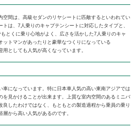
内空間は、高級セダンのリヤシートに匹敵するといわれてい
ートは、7人乗りのキャプテンシートに対応したタイプと、
でもとくに乗り心地がよく、広さを活かした7人乗りのキャ
オットマンがあったりと豪華なつくりになっている
の要人送迎用としても人気が高くなっています。
い車になっています。特に日本車人気の高い東南アジアでは
のを見かけることが出来ます。上質な室内空間のあるミニバ
改良したわけではなく、もともとの製造過程から乗員の乗り
裕層から高い人気があるのです。