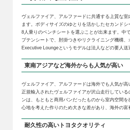
ヴェルファイア、アルファードに共通する上質な室
ます。ボディサイズのゆとりを活かしたセカンドシ
8人乗りのベンチシートを選ぶことが出来ます。中
プテンシートで、肘掛つきやリクライニング機構、
Executive Loungeというモデルは法人など
東南アジアなど海外からも人気が高い
ヴェルファイア、アルファードは海外でも人気が高
正規輸入されたヴェルファイアが沢山走行している
ンは、もともと商用バンだったものから室内空間を
心地を考えた作りのため大きな差があり、海外の富
耐久性の高いトヨタクオリティ