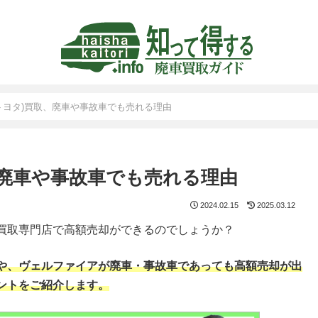
トヨタ)買取、廃車や事故車でも売れる理由
、廃車や事故車でも売れる理由
2024.02.15
2025.03.12
買取専門店で高額売却ができるのでしょうか？
や、ヴェルファイアが廃車・事故車であっても高額売却が出
ントをご紹介します。