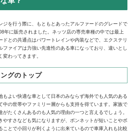
な車？
ンジを行う際に、もともとあったアルファードのグレードで
08年に販売されました。ネッツ店の専売車種の中では最上
ードとの共通点はパワートレインや内装などで、エクステリ
ルファイアは力強い先進性のある車になっており、違いとし
く変わってきます。
キングのトップ
地もよい快適な車として日本のみならず海外でも人気のある
て中の世帯やファミリー層からも支持を得ています。家族で
途がたくさんあるのも人気の理由の一つと言えるでしょう。
きやすさなども気になりますが、ボンネットが短いことやボ
ることで小回りが利くように出来ているので車庫入れも比較