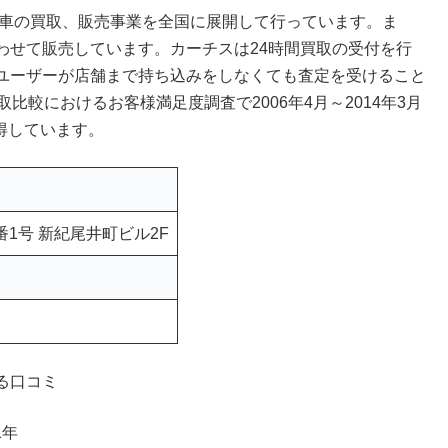
古車の買取、販売事業を全国に展開して行っています。ま
わせて販売しています。カーチスは24時間買取の受付を行
ユーザーが店舗まで持ち込みをしなくても査定を受けること
比較におけるお客様満足度調査で2006年4月～2014年3月
得しています。
4番1号 新紀尾井町ビル2F
る口コミ
1年