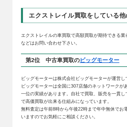
エクストレイル買取をしている他
エクストレイルの車買取で高額買取が期待できる業
などはお問い合わせ下さい。
第2位 中古車買取の
ビッグモーター
ビッグモーターは株式会社ビッグモーターが運営し
ビッグモーターは全国に307店舗のネットワーク
一位の実績があります。自社で買取、販売を一貫し
で高価買取が出来る仕組みになっています。
無料査定は午前8時から午後22時まで年中無休で
いますのでお気軽にご相談ください。