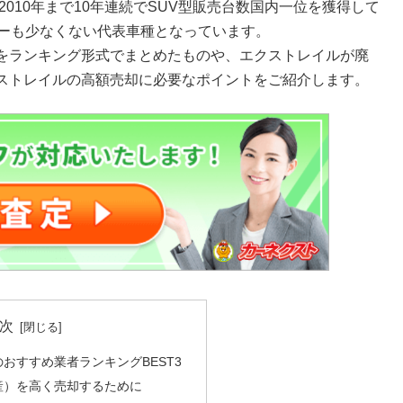
2010年まで10年連続でSUV型販売台数国内一位を獲得して
ザーも少なくない代表車種となっています。
をランキング形式でまとめたものや、エクストレイルが廃
ストレイルの高額売却に必要なポイントをご紹介します。
次
おすすめ業者ランキングBEST3
産）を高く売却するために