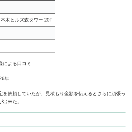
1 六本木ヒルズ森タワー 20F
様による口コミ
26年
定を依頼していたが、見積もり金額を伝えるとさらに頑張っ
が出来た。