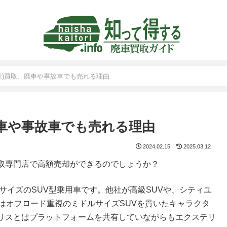
産)買取、廃車や事故車でも売れる理由
廃車や事故車でも売れる理由
2024.02.15
2025.03.12
取専門店で高額売却ができるのでしょうか？
サイズのSUV型乗用車です。他社が高級SUVや、シティユ
はオフロード重視のミドルサイズSUVを貫いたキャラクタ
リスとはプラットフォームを共有していながらもエクステリ