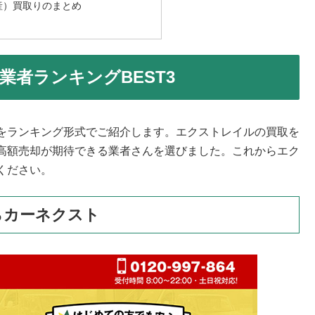
産）買取りのまとめ
者ランキングBEST3
をランキング形式でご紹介します。エクストレイルの買取を
高額売却が期待できる業者さんを選びました。これからエク
ください。
らカーネクスト