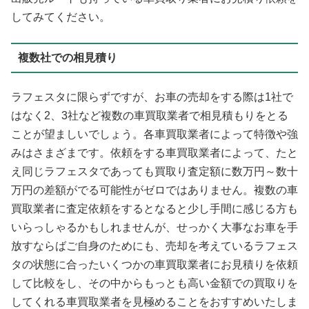
してみてください。
複数社での相見積り
ラフェスタに限らずですが、お車の売却をする際は1社で
はなく2、3社など複数の車買取業者で相見積もりをとる
ことが望ましいでしょう。各車買取業者によって特徴や強
みはさまざまです。依頼をする車買取業者によって、たと
え同じラフェスタであっても買取り査定額に数万円～数十
万円の差額がでる可能性がゼロではありません。複数の車
買取業者に査定依頼をするとなると少し手間に感じる方も
いらっしゃるかもしれませんが、せっかく大事なお車を手
放すならばご自身のためにも、売却を考えているラフェス
タの状態に合ったいくつかの車買取業者にお見積りを依頼
して比較をし、その中からもっとも高い金額での買取りを
してくれる車買取業者を見極めることをおすすめいたしま