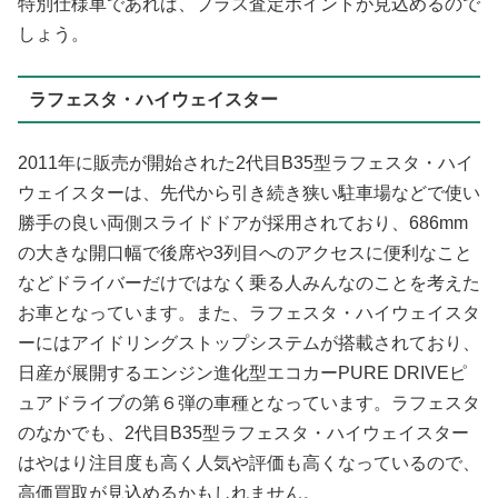
特別仕様車であれば、プラス査定ポイントが見込めるので
しょう。
ラフェスタ・ハイウェイスター
2011年に販売が開始された2代目B35型ラフェスタ・ハイ
ウェイスターは、先代から引き続き狭い駐車場などで使い
勝手の良い両側スライドドアが採用されており、686mm
の大きな開口幅で後席や3列目へのアクセスに便利なこと
などドライバーだけではなく乗る人みんなのことを考えた
お車となっています。また、ラフェスタ・ハイウェイスタ
ーにはアイドリングストップシステムが搭載されており、
日産が展開するエンジン進化型エコカーPURE DRIVEピ
ュアドライブの第６弾の車種となっています。ラフェスタ
のなかでも、2代目B35型ラフェスタ・ハイウェイスター
はやはり注目度も高く人気や評価も高くなっているので、
高価買取が見込めるかもしれません。