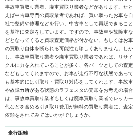
事故車買取り業者、廃車買取り業者などがあります。たと
えば中古車専門の買取業者であれば、買い取ったお車を自
社で整備や修理などを行い、中古車として再販できること
を基準に査定をしています。ですので、事故車や故障車な
どとなってくると買取査定価格が付かない、もしくはお車
の買取り自体を断られる可能性も珍しくありません。しか
し、事故車買取り業者や廃車買取り業者であれば、リサイ
クルに力を入れていることが多く、各パーツとしての査定
などもしてくれますので、お車が走行不可な状態であって
も基本的には引取り・買取り対応をしてくれます。事故車
や故障カ所がある状態のラフェスタの売却をお考えの場合
は、事故車買取り業者もしくは廃車買取り業者でレッカー
代などを含める引き取り費用が無料の買取り業者に、査定
依頼をされてみてはいかがでしょうか。
走行距離