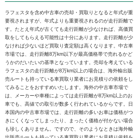
ラフェスタを含め中古車の売却・買取りとなると年式が重
要視されますが、年式よりも重要視されるのが走行距離で
す。たとえ年式が古くても走行距離が少なければ、高価買
取をしてもらえる可能性は十分にあります。走行距離が少
なければ少ないほど買取り査定額は高くなります。中古車
市場では、走行距離8万km以下が最高価格帯で売れるかど
うかのだいたいの基準となっています。売却を考えている
ラフェスタの走行距離が8万km以上の場合は、海外輸出販
売ルートも持っている車買取り業者にお見積りの依頼をし
てみることをおすすめいたします。海外の中古車市場で
は、メーカーや車種によっては走行距離が8万km以上のお
車でも、高値での取引が数多く行われているからです。日
本国内の中古車市場では、走行距離の多いお車は価格がつ
きにくくなってしまったり、まったく価格が付かない場合
も珍しくありません。ですので、そのようなときは海外輸
出販売ルートも持っている車買取り業者にお見積り依頼を