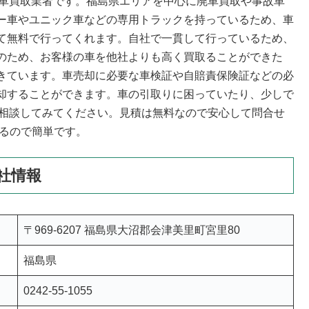
廃車買取業者です。福島県エリアを中心に廃車買取や事故車
ー車やユニック車などの専用トラックを持っているため、車
て無料で行ってくれます。自社で一貫して行っているため、
のため、お客様の車を他社よりも高く買取ることができた
きています。車売却に必要な車検証や自賠責保険証などの必
却することができます。車の引取りに困っていたり、少しで
に相談してみてください。見積は無料なので安心して問合せ
きるので簡単です。
社情報
〒969-6207 福島県大沼郡会津美里町宮里80
福島県
0242-55-1055