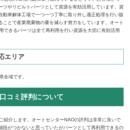
ーツやリビルトパーツとして資源を有効活用しています。資
自動車解体工場で一つ一つ丁寧に取り外し適正処理を行い販
ることで産業廃棄物の量を減らす努力をしています。オート
利用できるパーツは全て再利用を行い資源を大切に有効活用
応エリア
県全域です。
の口コミ評判について
ご紹介します。オートセンターNAOの評判は非常に良いで
値段がつかないと思っていたがパーツとして再利用できるの