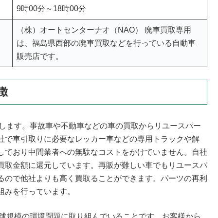
9時00分～18時00分
（株）オートセンターナオ（NAO） 廃車買取専用
は、福島県西部の廃車買取などを行っている自動車
販売店です。
徴
明します。事故車や不動車などの車の買取からリユースパー
社で車引取りに必要なレッカー車などの専用トラックや解
しており中間業者への無駄なコストをかけていません。自社
買取金額に還元しています。再販が難しい車でもリユースパ
るので他社よりも高く買取ることができます。パーツの再利
組みを行っています。
地球規模の環境問題に取り組んでいることです。お客様から