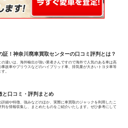
頼の証！神奈川廃車買取センターの口コミ評判とは？
との違いは、海外輸出が強い業者さんですので海外で人気のある車は高
の事故車やプリウスなどのハイブリッド車、排気量が大きいトヨタ車等
ます。
徴と口コミ・評判まとめ
の詳細や特徴、強みなどのほか、実際に車買取のジャックを利用したこ
評判を情報収集し、まとめたものをご紹介いたします。ぜひ参考にして