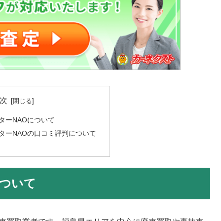
次
ターNAOについて
ターNAOの口コミ評判について
について