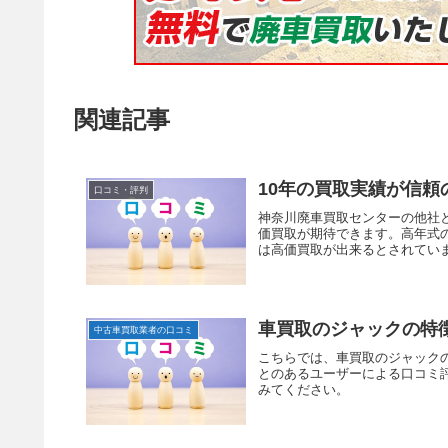
関連記事
10年の買取実績が信
口コミ・評判
神奈川廃車買取センターの他社
価買取が期待できます。高年式
は高価買取が出来るとされてい
車買取のジャックの特
中古車買取業者の口コミ
こちらでは、車買取のジャック
とのあるユーザーによる口コミ
みてください。