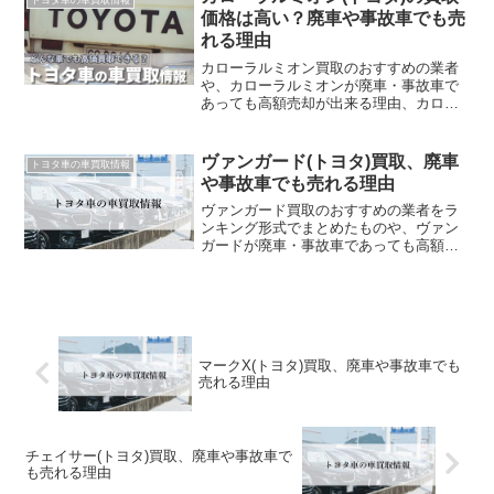
っている方はぜひ参考にしてみてくださ
価格は高い？廃車や事故車でも売
い。
れる理由
カローラルミオン買取のおすすめの業者
や、カローラルミオンが廃車・事故車で
あっても高額売却が出来る理由、カロー
ラルミオンの高額売却に必要なポイント
をご紹介します。
ヴァンガード(トヨタ)買取、廃車
トヨタ車の車買取情報
や事故車でも売れる理由
ヴァンガード買取のおすすめの業者をラ
ンキング形式でまとめたものや、ヴァン
ガードが廃車・事故車であっても高額売
却が出来る理由、ヴァンガードの高額売
却に必要なポイントをご紹介します
マークX(トヨタ)買取、廃車や事故車でも
売れる理由
チェイサー(トヨタ)買取、廃車や事故車で
も売れる理由