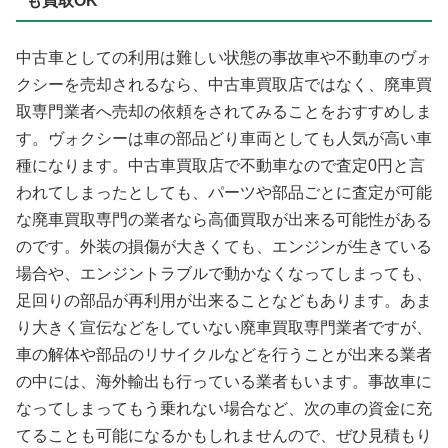
も買取OK
中古車としての利用は難しい状態の事故車や不動車のヴォ
クシーを売却されるなら、中古車買取店ではなく、廃車買
取専門業者へ売却の依頼をされてみることをおすすめしま
す。ヴォクシーは車の部品どり車両としても人気が高い車
種になります。中古車買取店で不動車なので査定0円と言
われてしまったとしても、パーツや部品ごとに査定が可能
な廃車買取専門の業者なら高価買取が出来る可能性がある
のです。外装の損傷が大きくても、エンジンが生きている
場合や、エンジントラブルで動かなくなってしまっても、
足回りの部品が再利用が出来ることなどもあります。あま
り大きく宣伝などをしていない廃車買取専門業者ですが、
車の解体や部品のリサイクルなどを行うことが出来る業者
の中には、海外輸出も行っている業者もいます。事故車に
なってしまってもう乗れない場合など、次の車の資金に充
てることも可能になるかもしれませんので、ぜひ見積もり