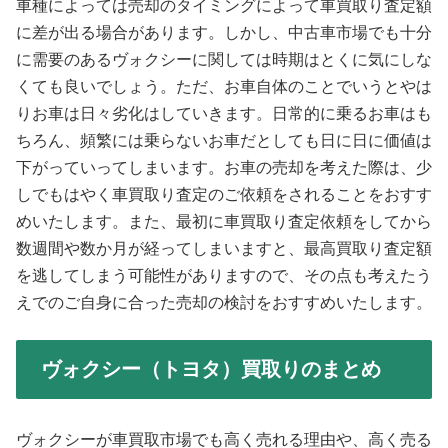
車種によっては売却のタイミングによって車買取り査定額
に差が出る場合があります。しかし、中古車市場でも十分
に需要のあるヴォクシーに関しては時期はとくに気にしな
くても良いでしょう。ただ、お車自体のことでいうとやは
りお車は日々劣化はしていきます。日常的に乗るお車はも
ちろん、頻繁には乗らないお車だとしても日に日に価値は
下がっていってしまいます。お車の売却を考えた際は、少
しでもはやく車買取り査定のご依頼をされることをおすす
めいたします。また、最初に車買取り査定依頼をしてから
数週間や数か月が経ってしまいますと、最高買取り査定額
を逃してしまう可能性がありますので、その点も考えたう
えでのご自身に合った売却の検討をおすすめいたします。
ヴォクシー（トヨタ）買取りのまとめ
ヴォクシーが車買取市場でも高く売れる理由や、高く売る