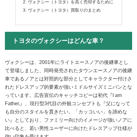
ヴォクシー（トヨタ）を高く売却するために
ヴォクシー（トヨタ）買取りのまとめ
トヨタのヴォクシーはどんな車？
ヴォクシーは、2001年にライトエースノアの後継車とし
て登場しました、同時発売されたタウンエースノアの後継
車であるノアとは対照的な部分としてキャラクター付けさ
れたドレスアップ的要素が強いミドルサイズミニバンとな
っています。広告宣伝のキャッチコピーは初代『I am
Father,』、現行型3代目の外観コンセプトも『父になって
も自分のスタイルを貫きたい。「カッコいい」を諦めな
い』としており、ファミリー向けのイメージが強いノアに
比べると、若い男性ユーザーに向けたドレスアップ仕様が
強い印象を受けます。