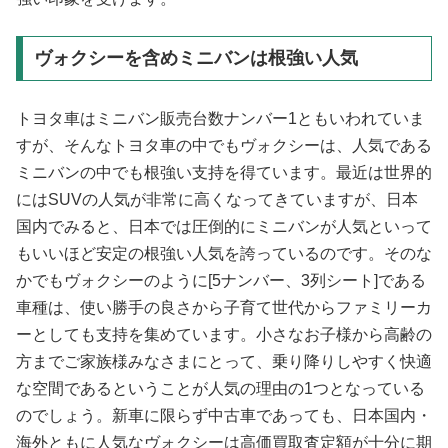
ヴォクシーを含めミニバンは根強い人気
トヨタ車はミニバン販売台数ナンバー1ともいわれていま
すが、そんなトヨタ車の中でもヴォクシーは、人気である
ミニバンの中でも根強い支持を得ています。最近は世界的
にはSUVの人気が非常に高くなってきていますが、日本
国内でみると、日本では圧倒的にミニバンが人気といって
もいいほど安定の根強い人気を誇っているのです。そのな
かでもヴォクシーのように[5ナンバー、3列シート]である
車種は、使い勝手の良さから子育て世代からファミリーカ
ーとしても支持を集めています。小さなお子様から高齢の
方までご家族様みなさまにとって、乗り降りしやすく快適
な空間であるということが人気の理由の1つとなっている
のでしょう。新車に限らず中古車であっても、日本国内・
海外ともに人気なヴォクシーは高価買取査定額が十分に期