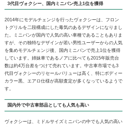
3代目ヴォクシー、国内ミニバン売上1位を獲得
2014年にモデルチェンジを行ったヴォクシーは、フロン
トグリルを二段構成にした毒気のあるデザインになりまし
た。ミニバンが国内で人気の高い車種であることもありま
すが、その独特なデザインが若い男性ユーザーからの人気
を集めモデルチェンジ後、国内ミニバンで売上1位を獲得
しています。姉妹車であるノアに比べても2015年販売台
数は約4万台差をつけて売れています。中古車市場でも3
代目ヴォクシーのリセールバリューは高く、特にボディー
カラー黒、エアロ仕様が高額査定が多くなっているようで
す。
国内外で中古車部品としても人気も高い
ヴォクシーは、ミドルサイズミニバンの中でも人気の高い