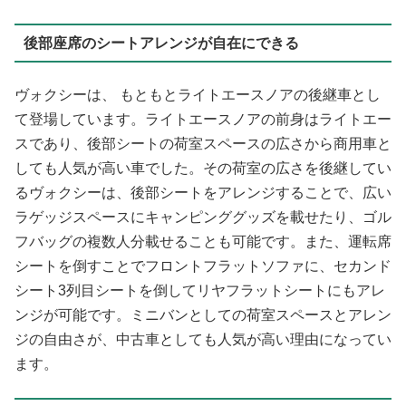
後部座席のシートアレンジが自在にできる
ヴォクシーは、 もともとライトエースノアの後継車とし
て登場しています。ライトエースノアの前身はライトエー
スであり、後部シートの荷室スペースの広さから商用車と
しても人気が高い車でした。その荷室の広さを後継してい
るヴォクシーは、後部シートをアレンジすることで、広い
ラゲッジスペースにキャンピンググッズを載せたり、ゴル
フバッグの複数人分載せることも可能です。また、運転席
シートを倒すことでフロントフラットソファに、セカンド
シート3列目シートを倒してリヤフラットシートにもアレ
ンジが可能です。ミニバンとしての荷室スペースとアレン
ジの自由さが、中古車としても人気が高い理由になってい
ます。