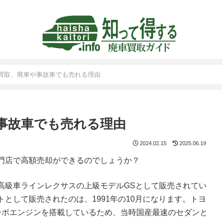
)買取、廃車や事故車でも売れる理由
や事故車でも売れる理由
2024.02.15
2025.06.19
門店で高額売却ができるのでしょうか？
高級車ラインレクサスの上級モデルGSとして販売されてい
として販売されたのは、1991年の10月になります。トヨ
ーボエンジンを搭載しているため、当時国産最速のセダンと