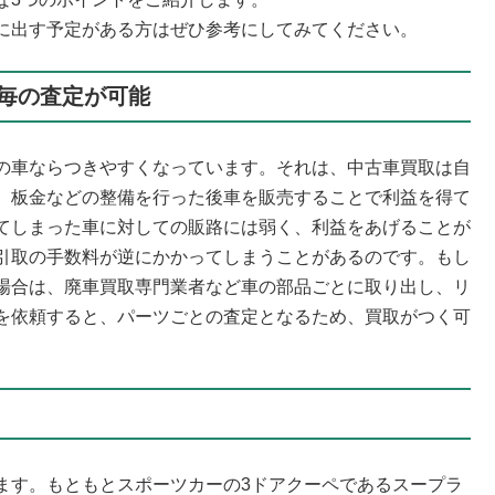
に出す予定がある方はぜひ参考にしてみてください。
毎の査定が可能
の車ならつきやすくなっています。それは、中古車買取は自
、板金などの整備を行った後車を販売することで利益を得て
てしまった車に対しての販路には弱く、利益をあげることが
引取の手数料が逆にかかってしまうことがあるのです。もし
場合は、廃車買取専門業者など車の部品ごとに取り出し、リ
を依頼すると、パーツごとの査定となるため、買取がつく可
ます。もともとスポーツカーの3ドアクーペであるスープラ