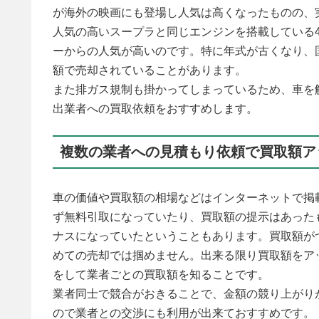
が海外の映画にも登場し人気は高くなったものの、
人気の高いスープラと同じエンジンを搭載している
ーからの人気が高いのです。特に年式が古くなり、
額で売却されていることがあります。
また排ガス規制も掛かってしまっているため、車を
出業者への買取依頼をおすすめします。
複数の業者への見積もり依頼で買取額ア
車の価値や買取額の相場などはインターネットで掲
ず無料引取になっていたり、買取額の提示はあった
ナスになっていたということもあります。買取額が
めての売却では掴めません。出来る限り買取額をア
をして業者ごとの買取額を知ることです。
業者同士で競合がおきることで、金額の競り上がり
ので業者との交渉にも利用が出来ておすすめです。