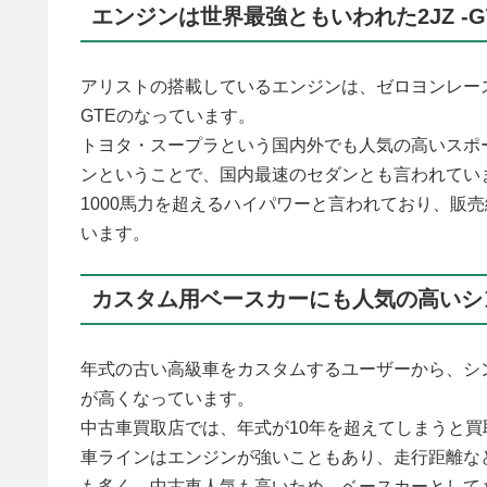
エンジンは世界最強ともいわれた2JZ -G
アリストの搭載しているエンジンは、ゼロヨンレース
GTEのなっています。
トヨタ・スープラという国内外でも人気の高いスポ
ンということで、国内最速のセダンとも言われてい
1000馬力を超えるハイパワーと言われており、販
います。
カスタム用ベースカーにも人気の高いシ
年式の古い高級車をカスタムするユーザーから、シ
が高くなっています。
中古車買取店では、年式が10年を超えてしまうと
車ラインはエンジンが強いこともあり、走行距離な
も多く、中古車人気も高いため、ベースカーとして