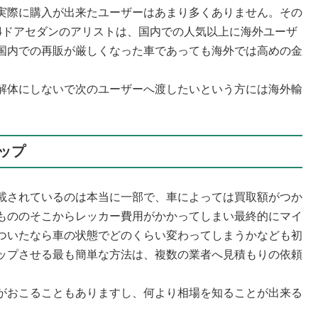
実際に購入が出来たユーザーはあまり多くありません。その
4ドアセダンのアリストは、国内での人気以上に海外ユーザ
国内での再販が厳しくなった車であっても海外では高めの金
解体にしないで次のユーザーへ渡したいという方には海外輸
ップ
載されているのは本当に一部で、車によっては買取額がつか
もののそこからレッカー費用がかかってしまい最終的にマイ
ついたなら車の状態でどのくらい変わってしまうかなども初
ップさせる最も簡単な方法は、複数の業者へ見積もりの依頼
がおこることもありますし、何より相場を知ることが出来る