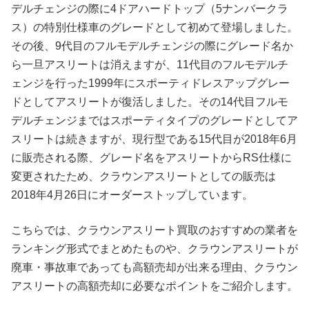
デルチェンジの際に4ドアハードトップ（5ナンバークラ
ス）の特別仕様車のグレードとして初めて登場しました。
その後、9代目のフルモデルチェンジの際にグレード名か
ら一旦アスリートは消えますが、11代目のフルモデルチ
ェンジを行った1999年にスポーティドレスアップグレー
ドとしてアスリートが復活しました。その14代目フルモ
デルチェンジまではスポーティタイプのグレードとしてア
スリートは続きますが、現行型である15代目が2018年6月
に販売される際、グレード名をアスリートからRS仕様に
変更されたため、クラウンアスリートとしての販売は
2018年4月26日にオーダーストップしています。
こちらでは、クラウンアスリート買取のおすすめの業者を
ランキング形式でまとめたものや、クラウンアスリートが
廃車・事故車であっても高額売却が出来る理由、クラウン
アスリートの高額売却に必要なポイントをご紹介します。