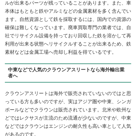
ルが出来るパーツが残っていることがあります。また、車
本体はもともと鉄やアルミなどの金属素材を多く含んでい
ます。自然資源として鉄を採取するには、国内での資源の
確保は難しくなっています。廃車買取専門の業者では、自
社でリサイクル設備を持っており回収した鉄を溶かして再
利用が出来る状態へリサイクルすることが出来るため、鉄
素材などは金属工場へ売却し利益を得ているです。
中東などで人気のクラウンアスリートなら海外輸出業
者へ
クラウンアスリートは海外で販売されていないのではと思
っている方も多いのですが、実はアジア圏や中東、シンガ
ポールなどでクラウンは販売されています。北米や欧州な
どではレクサスが主流のため流通が少ないのですが、中東
などではクラウンはエンジンの耐久性も高い車として人気
があるのです。