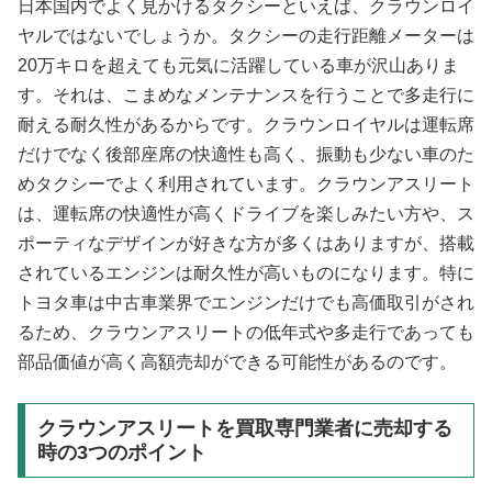
日本国内でよく見かけるタクシーといえば、クラウンロイ
ヤルではないでしょうか。タクシーの走行距離メーターは
20万キロを超えても元気に活躍している車が沢山ありま
す。それは、こまめなメンテナンスを行うことで多走行に
耐える耐久性があるからです。クラウンロイヤルは運転席
だけでなく後部座席の快適性も高く、振動も少ない車のた
めタクシーでよく利用されています。クラウンアスリート
は、運転席の快適性が高くドライブを楽しみたい方や、ス
ポーティなデザインが好きな方が多くはありますが、搭載
されているエンジンは耐久性が高いものになります。特に
トヨタ車は中古車業界でエンジンだけでも高価取引がされ
るため、クラウンアスリートの低年式や多走行であっても
部品価値が高く高額売却ができる可能性があるのです。
クラウンアスリートを買取専門業者に売却する
時の3つのポイント