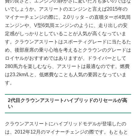
費の良さと、エンジンの静かさに驚いた方も多いのではな
いでしょうか。アスリートのエンジンと言えば2015年の
マイナーチェンジの際に、2.0リッタ－の直噴ターボ4気筒
エンジンや、V型6気筒エンジンのように、走り出しの安
定感がしっかりとしていることが人気が高くなっていま
す。クラウンアスリートはスポーティグレードに当たるた
め、後部座席の乗り心地を考えるとクラウンのグレードは
ロイヤルがおすすめではありますが、ドライバーとして
280馬力を楽しむなら、アスリートは最適なのです。燃費
は23.2km/Lと、低燃費なことも人気の要因となっていま
す。
2代目クラウンアスリートハイブリッドのリセールが高
い
クラウンアスリートにハイブリッドモデルが登場したの
は、2012年12月のマイナーチェンジの際です。もともと