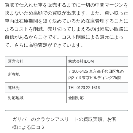
買取で仕入れた車を販売するまでに一切の中間マージンを
挟まないため高額での買取が出来ます。また、買い取った
車両は在庫期間を短く決めているため在庫管理することに
よるコストを削減、売り切ってしまえるのは幅広い販路に
自信があるからこそです。コスト削減による還元によっ
て、さらに高額査定ができています。
運営会社
株式会社IDOM
〒100-6425 東京都千代田区丸の
所在地
内2-7-3 東京ビルディング25階
連絡先
TEL:0120-22-1616
対応地域
全国対応
ガリバーのクラウンアスリートの買取実績、お客
様による口コミ