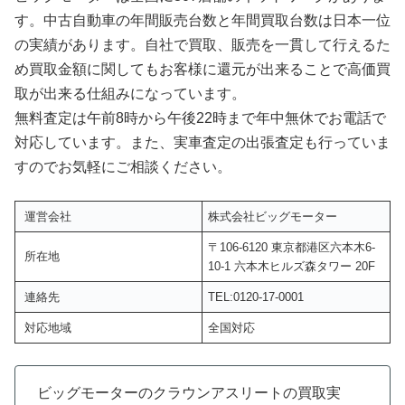
す。中古自動車の年間販売台数と年間買取台数は日本一位
の実績があります。自社で買取、販売を一貫して行えるた
め買取金額に関してもお客様に還元が出来ることで高価買
取が出来る仕組みになっています。
無料査定は午前8時から午後22時まで年中無休でお電話で
対応しています。また、実車査定の出張査定も行っていま
すのでお気軽にご相談ください。
運営会社
株式会社ビッグモーター
〒106-6120 東京都港区六本木6-
所在地
10-1 六本木ヒルズ森タワー 20F
連絡先
TEL:0120-17-0001
対応地域
全国対応
ビッグモーターのクラウンアスリートの買取実