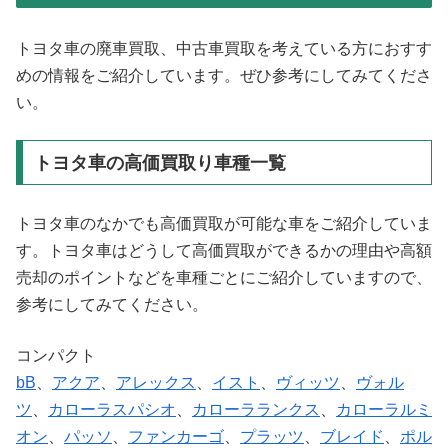
トヨタ車の廃車買取、中古車買取を考えている方におすす
めの情報をご紹介しています。ぜひ参考にしてみてくださ
い。
トヨタ車の高価買取り車種一覧
トヨタ車のなかでも高価買取が可能な車をご紹介していま
す。トヨタ車はどうして高価買取ができるかの理由や高額
売却のポイントなどを車種ごとにご紹介していますので、
参考にしてみてください。
コンパクト
bB
、
アクア
、
アレックス
、
イスト
、
ヴィッツ
、
ヴォル
ツ
、
カローラスパシオ
、
カローラランクス
、
カローラルミ
オン
、
パッソ
、
ファンカーゴ
、
プラッツ
、
ブレイド
、
ポル