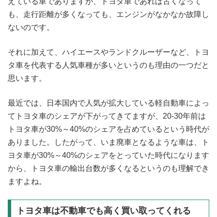
えている車でありますが、トヨタ車であれば古くなって
も、走行距離が多くなっても、エンジンがなかなか故障し
ないのです。
それに加えて、ハイエースやランドクルーザーなど、トヨ
タ車を代表する人気車種が多いというのも理由の一つだと
思います。
最近では、日本国内で人気が拡大している軽自動車によっ
てトヨタ車のシェアが下がってきてますが、20-30年前は
トヨタ車が30%～40%のシェアを占めているという時代が
ありました。したがって、いま廃車となるような車は、ト
ヨタ車が30%～40%のシェアをとっていた時代になります
から、トヨタ車の輸出台数が多くなるというのも理解でき
ますよね。
トヨタ車は不動車でも高く買い取ってくれる