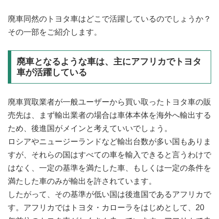
廃車同然のトヨタ車はどこで活躍しているのでしょうか？
その一部をご紹介します。
廃車となるような車は、主にアフリカでトヨタ
車が活躍している
廃車買取業者が一般ユーザーから買い取ったトヨタ車の販
売先は、まず輸出業者の場合は車体本体を海外へ輸出する
ため、後進国がメインと考えていいでしょう。
ロシアやニュージーランドなど輸出台数が多い国もありま
すが、それらの国はすべての車を輸入できると言うわけで
はなく、一定の基準を満たした車、もしくは一定の条件を
満たした車のみが輸出を許されています。
したがって、その基準が低い国は後進国であるアフリカで
す。アフリカではトヨタ・カローラをはじめとして、20